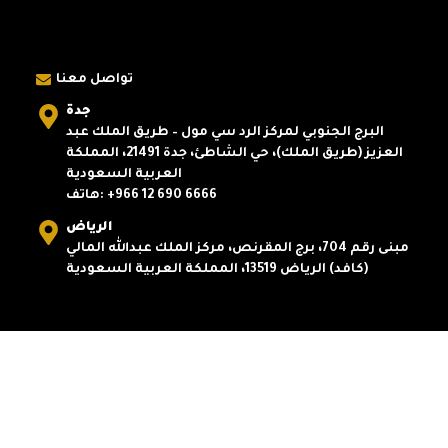
تواصل معنا
جدة
البرج الجنوبي لمركز الرد سي مول – طريق الملك عبد
العزيز (طريق الملك)، حي الشاطئ، جدة 21491، المملكة
العربية السعودية
هاتف:
+966 12 690 6666
الرياض
مبنى رقم 704، برج المقرنص، مركز الملك عبدالله المالي
(كافد) الرياض 13519، المملكة العربية السعودية