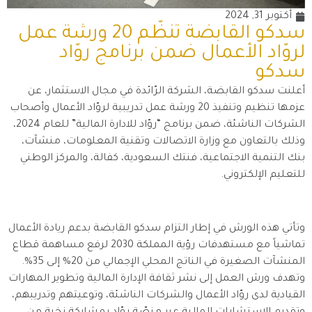
أكتوبر 31, 2024
سدكو القابضة تنظّم 20 ورشة عمل
لروّاد الأعمال ضمن برنامج روّاد
سدكو
أعلنت سدكو القابضة، الشركة الرّائدة في مجال الاستثمار، عن
عزمها تنظيم وتنفيذ 20 ورشة عمل تدريبية لروّاد الأعمال وأصحاب
الشركات الناشئة، ضمن برنامج “روّاد للادارة المالية” للعام 2024،
وذلك بالتعاون مع وزارة الاتصالات وتقنية المعلومات، منشآت،
بنك التنمية الاجتماعية، فنتك السعودية، كفالة، والمركز الوطني
للتعليم الإلكتروني.
وتأتي هذه الورش في إطار التزام سدكو القابضة بدعم ريادة الأعمال
تماشياً مع مستهدفات رؤية المملكة 2030 لرفع مساهمة قطاع
المنشآت الصغيرة في الناتج المحلي الإجمالي من 20% إلى 35%.
وتهدف ورش العمل إلى نشر ثقافة الإدارة المالية وتطوير المهارات
القيادية لدى روّاد الأعمال والشركات الناشئة، وتوعيتهم وتدريبهم،