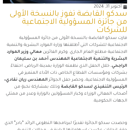
أكتوبر 31, 2024
سدكو القابضة تفوز بالنسخة الأولى
من جائزة المسؤولية الاجتماعية
للشركات
فازت سدكو القابضة بالنسخة الأولى من جائزة المسؤولية
الاجتماعية للشركات التي أطلقتها وزارة الموارد البشرية والتنمية
الاجتماعية مطلع العام الجاري. وكرم الفائزين
معالي وزير الموارد
البشرية والتنمية الاجتماعية المهندس أحمد بن سليمان
الراجحي
، خلال الحفل الذي نظمته الوزارة بمدينة الرياض، احتفاءً
بشركات ومؤسسات القطاع الخاص ذات الأداء المتميز في
المسؤولية الاجتماعية، وحضر حفل الجوائز
المهندس ريان نقادي،
الرئيس التنفيذي لسدكو القابضة
وذلك بمشاركة نخبةٍ من
أصحاب المعالي الوزراء وكبار المسؤولين بالوزارة وعددٍ من ممثلي
الجهات الحكومية.
وحصدت سدكو الجائزة تقديرًا لبرنامجها التطوعي الرائد “بادر” الذي