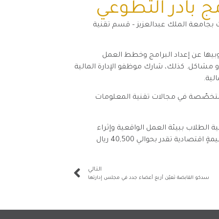
ج بادر التطوعي
ت بجامعة الملك عبدالعزيز – قسم تقنية
سوبيها عن إعداد البرامج وخطط العمل
أو مشاكل. كذلك، شارك موظفو الإدارة المالية
لية.
متخصّصة في مجالات تقنية المعلومات
الطلاب ببيئة العمل الواقعية وإثراء
التالي
سدكو القابضة تُعيّن أربع أعضاء جدد في مجلس إدارتها