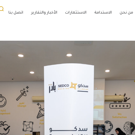
من نحن
الاستدامة
الاستثمارات
الأخبار والتقارير
اتصل بنا