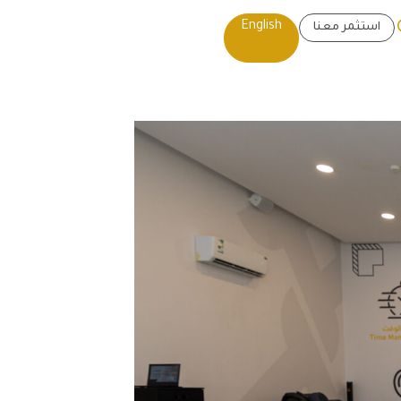
English
استثمر معنا