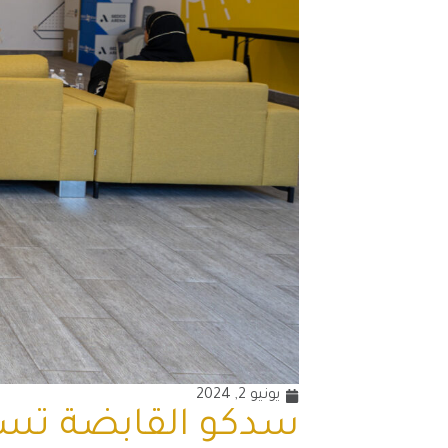
يونيو 2, 2024
سدكو القابضة تست