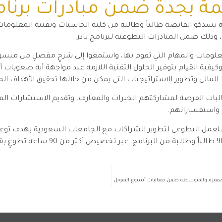
كمة بجدة ضمن مبادرات برنام
لية بسدكو القابضة طالباً وطالبة من كلية الحاسبات وتقنية المعلوما
وذلك ضمن المبادرات التطوعية لبرنامج بادر.
 المعلومات والمهام التي تقوم بها، واستمعوا إلى شرحٍ مفصلٍ من من
فية القيام بتوفير الحلول التقنية اللازمة عند مواجهة أية صعوبات 
لمالي وتطوير الاستراتيجيات التي يمكن من خلالها تحقيق الأهداف الما
لبات الفرصة لمشاركتهم الخبرات والمعارف، وتقديم الاستشارات ال
م واستفساراتهم.
لعمل التطوعي لتطوير الشراكات مع الجامعات السعودية بهدف توعية 
 الصغيرة والمتوسطة ضمن فعاليات أسبوع التمويل