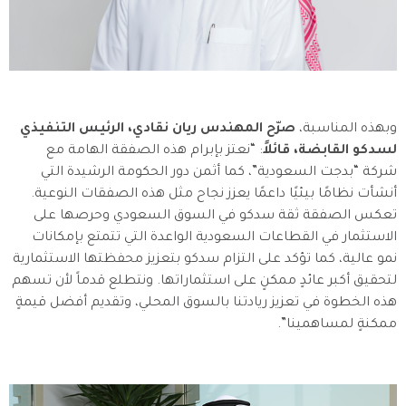
وبهذه المناسبة،
صرّح المهندس ريان نقادي، الرئيس التنفيذي
لسدكو القابضة، قائلاً
: “نعتز بإبرام هذه الصفقة الهامة مع
شركة “بدجت السعودية”، كما أثمن دور الحكومة الرشيدة التي
أنشأت نظامًا بيئيًا داعمًا يعزز نجاح مثل هذه الصفقات النوعية.
تعكس الصفقة ثقة سدكو في السوق السعودي وحرصها على
الاستثمار في القطاعات السعودية الواعدة التي تتمتع بإمكانات
نمو عالية، كما تؤكد على التزام سدكو بتعزيز محفظتها الاستثمارية
لتحقيق أكبر عائدٍ ممكنٍ على استثماراتها. ونتطلع قدماً لأن تسهم
هذه الخطوة في تعزيز ريادتنا بالسوق المحلي، وتقديم أفضل قيمةٍ
ممكنةٍ لمساهمينا”.