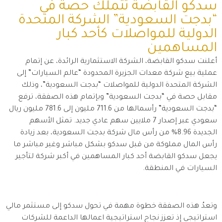
سدكو القابضة تتملك حصة في
“بدجت السعودية” الشركة المتحدة
الدولية للمواصلات كأحد كبار
المساهمين
أعلنت سدكو القابضة، الشركة الاستثمارية الرائدة، عن إتمام
عملية بيع شركة معدات الجزيرة المحدودة “عالم السيارات” إلى
الشركة المتحدة الدولية للمواصلات “بدجت السعودية”، وذلك
مقابل حصة في “بدجت السعودية” وبإتمام هذه الصفقة، ترفع
“بدجت السعودية” رأسمالها من 711.6 مليون إلى 781.6 مليون ريال
سعودي عبر إصدار 7 ملايين سهم عادي جديد. تمثل الأسهم
الجديدة 8.96% من رأس مال شركة بدجت السعودية، بعد زيادة
رأس المال مملوكة من قبل سدكو بشكل مباشر وغير مباشر ما
يجعل سدكو القابضة أحد كبار المساهمين في أكبر شركة لتأجير
السيارات في المنطقة.
وتعدُ هذه الصفقة خطوة مهمة في تحول سدكو إلى مستثمر مالي
استراتيجي إذ تعزز نجاح استراتيجية اعمالها الداعمة للشركات