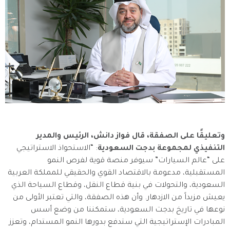
وتعليقًا على الصفقة، قال فواز دانش، الرئيس والمدير
التنفيذي لمجموعة بدجت السعودية
: “الاستحواذ الاستراتيجي
على “عالم السيارات” سيوفر منصة قوية لفرص النمو
المستقبلية، مدعومة بالاقتصاد القوي والحقيقي للمملكة العربية
السعودية، والتحولات في بنية قطاع النقل، وقطاع السياحة الذي
يعيش مزيداً من الازدهار. وأن هذه الصفقة، والتي تعتبر الأولى من
نوعها في تاريخ بدجت السعودية، ستمكننا من وضع أسس
المبادرات الإستراتيجية التي ستدفع بدورها النمو المستدام، وتعزز